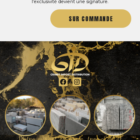
l’exclusivité devient une signature.
SUR COMMANDE
Votre expert en blocs, tranches et